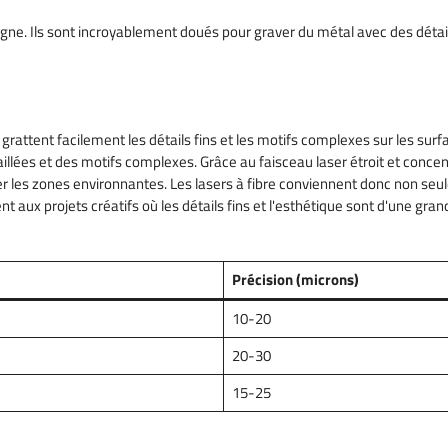
ligne. Ils sont incroyablement doués pour graver du métal avec des détail
ls grattent facilement les détails fins et les motifs complexes sur les sur
aillées et des motifs complexes. Grâce au faisceau laser étroit et conce
es zones environnantes. Les lasers à fibre conviennent donc non seule
t aux projets créatifs où les détails fins et l'esthétique sont d'une gra
Précision (microns)
10-20
20-30
15-25