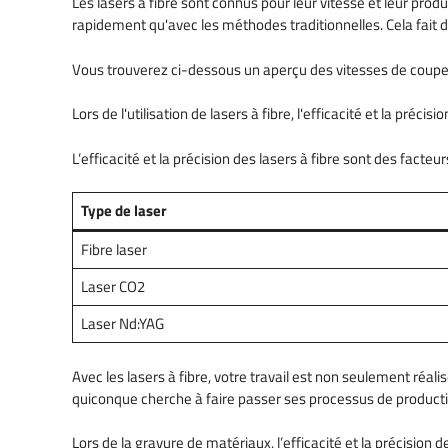
Les lasers à fibre sont connus pour leur vitesse et leur pr
rapidement qu'avec les méthodes traditionnelles. Cela fait des
Vous trouverez ci-dessous un aperçu des vitesses de coupe d
Lors de l'utilisation de lasers à fibre, l'efficacité et la préc
L’efficacité et la précision des lasers à fibre sont des facte
Type de laser
Fibre laser
Laser CO2
Laser Nd:YAG
Avec les lasers à fibre, votre travail est non seulement réa
quiconque cherche à faire passer ses processus de producti
Lors de la gravure de matériaux, l’efficacité et la précision de