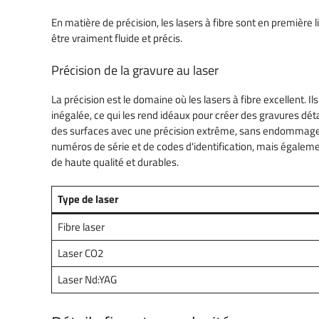
En matière de précision, les lasers à fibre sont en première 
être vraiment fluide et précis.
Précision de la gravure au laser
La précision est le domaine où les lasers à fibre excellent. I
inégalée, ce qui les rend idéaux pour créer des gravures dét
des surfaces avec une précision extrême, sans endommager l
numéros de série et de codes d'identification, mais égalemen
de haute qualité et durables.
Type de laser
Fibre laser
Laser CO2
Laser Nd:YAG