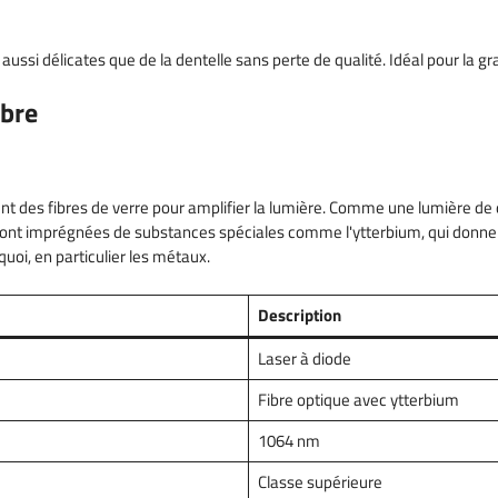
es aussi délicates que de la dentelle sans perte de qualité. Idéal pour l
ibre
sent des fibres de verre pour amplifier la lumière. Comme une lumière de dio
s sont imprégnées de substances spéciales comme l'ytterbium, qui donnent 
uoi, en particulier les métaux.
Description
Laser à diode
Fibre optique avec ytterbium
1064 nm
Classe supérieure