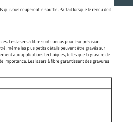
s qui vous couperont le souffle. Parfait lorsque le rendu doit
faces. Les lasers à fibre sont connus pour leur précision
ntré, même les plus petits détails peuvent être gravés sur
ment aux applications techniques, telles que la gravure de
nde importance. Les lasers à fibre garantissent des gravures