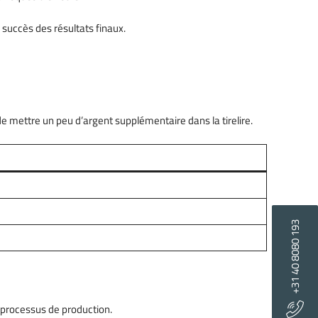
e succès des résultats finaux.
de mettre un peu d’argent supplémentaire dans la tirelire.
+31 40 8080 193
e processus de production.