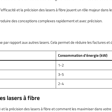
l’efficacité et la précision des lasers à fibre jouent un rôle majeur dans l
e produire des conceptions complexes rapidement et avec précision.
ue par rapport aux autres lasers. Cela permet de réduire les factures et 
Consommation d'énergie (kW)
1-2
3-5
2-4
es lasers à fibre
é et la précision des lasers à fibre et comment les maximiser dans votr