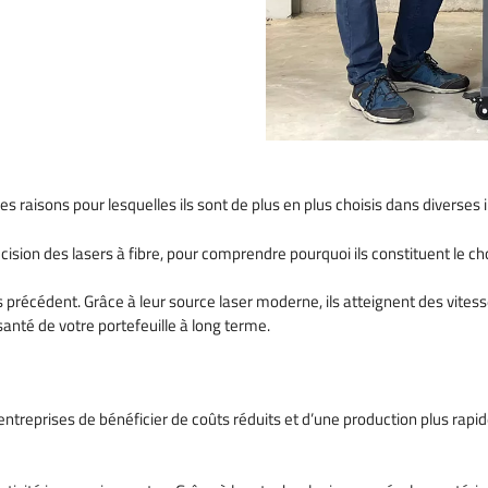
ales raisons pour lesquelles ils sont de plus en plus choisis dans diverses 
ision des lasers à fibre, pour comprendre pourquoi ils constituent le choix
 précédent. Grâce à leur source laser moderne, ils atteignent des vitesse
anté de votre portefeuille à long terme.
ux entreprises de bénéficier de coûts réduits et d’une production plus ra