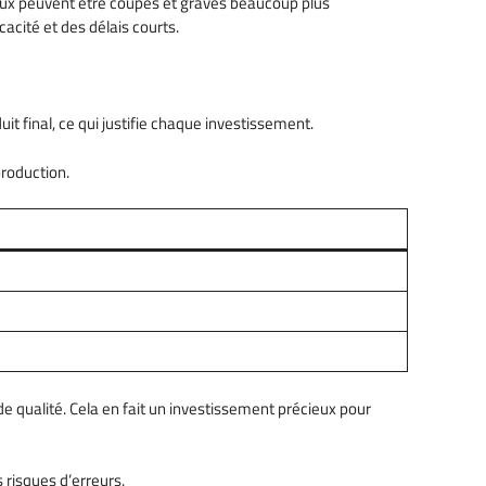
riaux peuvent être coupés et gravés beaucoup plus
cacité et des délais courts.
duit final, ce qui justifie chaque investissement.
production.
de qualité. Cela en fait un investissement précieux pour
s risques d’erreurs.