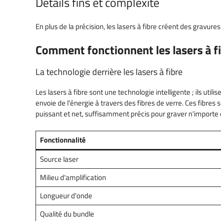
Détails fins et complexité
En plus de la précision, les lasers à fibre créent des gravur
Comment fonctionnent les lasers à f
La technologie derrière les lasers à fibre
Les lasers à fibre sont une technologie intelligente ; ils utili
envoie de l'énergie à travers des fibres de verre. Ces fibre
puissant et net, suffisamment précis pour graver n'importe q
Fonctionnalité
Source laser
Milieu d'amplification
Longueur d'onde
Qualité du bundle