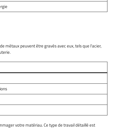
rgie
de métaux peuvent être gravés avec eux, tels que l'acier,
uterie.
ions
mmager votre matériau. Ce type de travail détaillé est