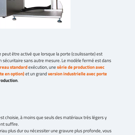
 peut être activé que lorsque la porte (coulissante) est
écuritaire sans autre mesure. Le modèle fermé est dans
ureau standard
exécution, une
série de production
avec
te en option)
et un grand
version industrielle avec porte
roduction
.
 choisie, à moins que seuls des matériaux très légers y
t suffire.
riau plus dur ou nécessiter une gravure plus profonde, vous