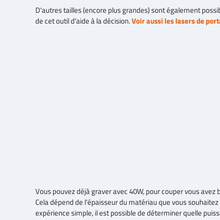
D'autres tailles (encore plus grandes) sont également possi
de cet outil d'aide à la décision.
Voir aussi les lasers de porta
Vous pouvez déjà graver avec 40W, pour couper vous avez b
Cela dépend de l'épaisseur du matériau que vous souhaitez 
expérience simple, il est possible de déterminer quelle puis