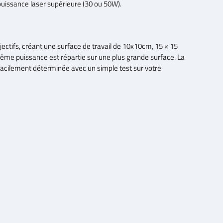
 puissance laser supérieure (30 ou 50W).
jectifs, créant une surface de travail de 10x10cm, 15 × 15
me puissance est répartie sur une plus grande surface. La
 facilement déterminée avec un simple test sur votre