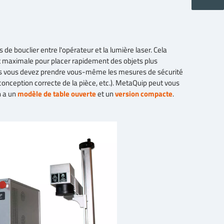
 de bouclier entre l'opérateur et la lumière laser. Cela
maximale pour placer rapidement des objets plus
mais vous devez prendre vous-même les mesures de sécurité
, conception correcte de la pièce, etc.). MetaQuip peut vous
n a un
modèle de table ouverte
et un
version compacte
.