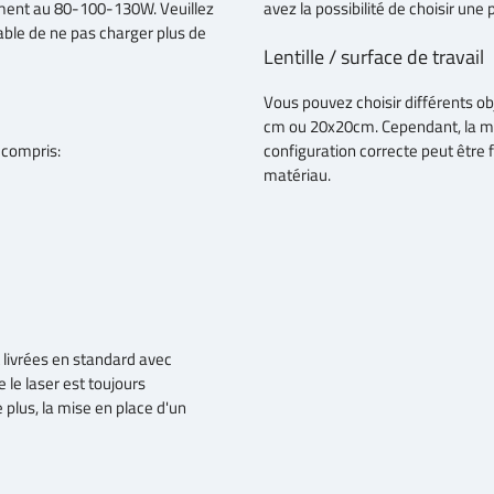
ement au 80-100-130W. Veuillez
avez la possibilité de choisir une
rable de ne pas charger plus de
Lentille / surface de travail
Vous pouvez choisir différents ob
cm ou 20x20cm. Cependant, la mê
 compris:
configuration correcte peut être
matériau.
livrées en standard avec
e le laser est toujours
plus, la mise en place d'un