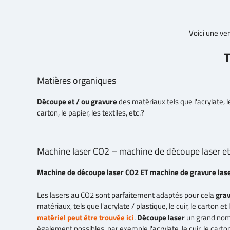
Voici une ver
T
Matières organiques
Découpe et / ou gravure
des matériaux tels que l'acrylate, le 
carton, le papier, les textiles, etc.?
Machine laser CO2 – machine de découpe laser et
Machine de découpe laser CO2 ET machine de gravure las
Les lasers au CO2 sont parfaitement adaptés pour cela
grav
matériaux, tels que l'acrylate / plastique, le cuir, le carton et 
matériel peut être trouvée ici
.
Découpe laser
un grand nom
également possibles, par exemple l'acrylate, le cuir, le carton,