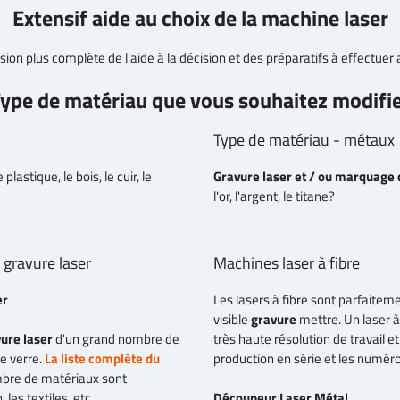
Extensif
aide au choix de la machine laser
sion plus complète de l'aide à la décision et des préparatifs à effectuer 
ype de matériau que vous souhaitez modifi
Type de matériau - métaux
plastique, le bois, le cuir, le
Gravure laser et / ou marquage
l'or, l'argent, le titane?
 gravure laser
Machines laser à fibre
er
Les lasers à fibre sont parfaite
visible
gravure
mettre. Un laser à
très haute résolution de travail 
ure laser
d'un grand nombre de
production en série et les numéro
le verre.
La liste complète du
bre de matériaux sont
 les textiles, etc.
Découpeur Laser Métal