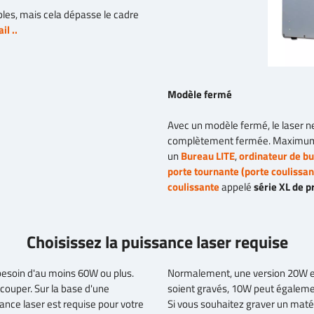
bles, mais cela dépasse le cadre
il ..
Modèle fermé
Avec un modèle fermé, le laser ne
complètement fermée. Maximum s
un
Bureau LITE
,
ordinateur de b
porte tournante (porte coulissan
coulissante
appelé
série XL de p
Choisissez la puissance laser requise
esoin d'au moins 60W ou plus.
Normalement, une version 20W est
couper. Sur la base d'une
soient gravés, 10W peut égalemen
sance laser est requise pour votre
Si vous souhaitez graver un maté