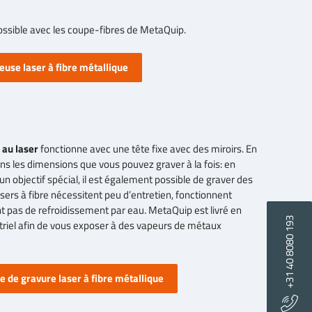
ossible avec les coupe-fibres de MetaQuip.
use laser à fibre métallique
 au laser
fonctionne avec une tête fixe avec des miroirs. En
ns les dimensions que vous pouvez graver à la fois: en
n objectif spécial, il est également possible de graver des
ers à fibre nécessitent peu d’entretien, fonctionnent
t pas de refroidissement par eau. MetaQuip est livré en
+31 40 8080 193
ustriel afin de vous exposer à des vapeurs de métaux
 de gravure laser à fibre métallique