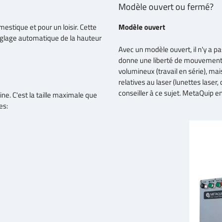
Modèle ouvert ou fermé?
estique et pour un loisir. Cette
Modèle ouvert
réglage automatique de la hauteur
Avec un modèle ouvert, il n'y a pas
donne une liberté de mouvement 
volumineux (travail en série), 
relatives au laser (lunettes laser
conseiller à ce sujet. MetaQuip e
ne. C'est la taille maximale que
es: