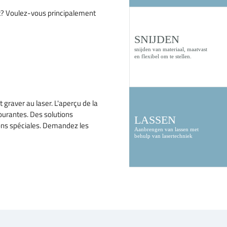
nt? Voulez-vous principalement
 graver au laser. L'aperçu de la
ourantes. Des solutions
ons spéciales. Demandez les