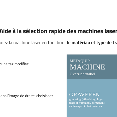
arres et des
é
Aide à la sélection rapide des machines lase
nnez la machine laser en fonction de
matériau et type de t
uhaitez modifier:
ans l'image de droite, choisissez