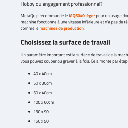
Hobby ou engagement professionnel?
MetaQuip recommande le
MQ6040 léger
pour un usage dom
machine fonctionne à une vitesse inférieure et n’a pas de 
comme le
machines de production
.
Choisissez la surface de travail
Un paramètre important est la surface de travail de la machi
vous pouvez couper ou graver à la fois. Cela monte par étap
40 x 40cm
50 x 30cm
60 x 40cm
100 x 60cm
130 x 90
150 x 90