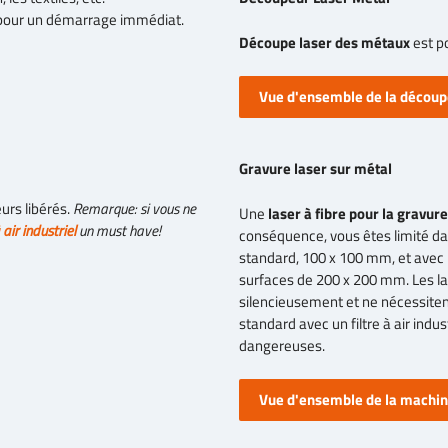
 pour un démarrage immédiat.
Découpe laser des métaux
est p
Vue d'ensemble de la découpe
Gravure laser sur métal
eurs libérés.
Remarque: si vous ne
Une
laser à fibre pour la gravure
à air industriel
un must have!
conséquence, vous êtes limité da
standard, 100 x 100 mm, et avec u
surfaces de 200 x 200 mm. Les las
silencieusement et ne nécessiten
standard avec un filtre à air ind
dangereuses.
Vue d'ensemble de la machine