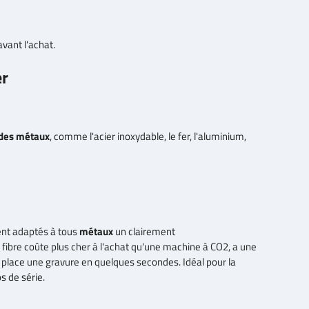
avant l'achat.
er
 des métaux
, comme l'acier inoxydable, le fer, l'aluminium,
ment adaptés à tous
métaux
un clairement
 fibre coûte plus cher à l'achat qu'une machine à CO2, a une
et place une gravure en quelques secondes. Idéal pour la
s de série.