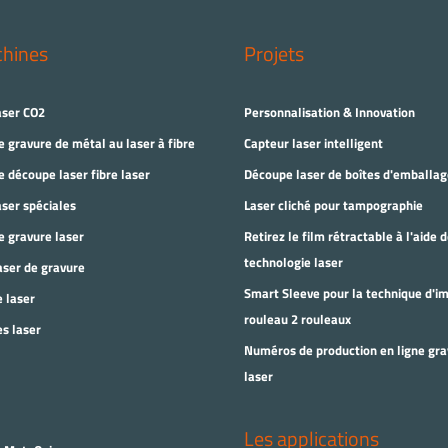
chines
Projets
aser CO2
Personnalisation & Innovation
 gravure de métal au laser à fibre
Capteur laser intelligent
 découpe laser fibre laser
Découpe laser de boîtes d'emballag
ser spéciales
Laser cliché pour tampographie
 gravure laser
Retirez le film rétractable à l'aide d
technologie laser
aser de gravure
Smart Sleeve pour la technique d'i
 laser
rouleau 2 rouleaux
s laser
Numéros de production en ligne gra
laser
Les applications