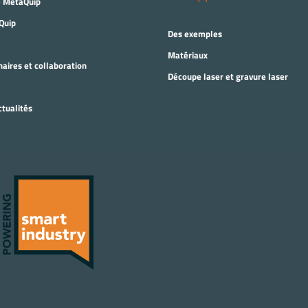
e MetaQuip
Quip
Des exemples
Matériaux
aires et collaboration
Découpe laser et gravure laser
tualités