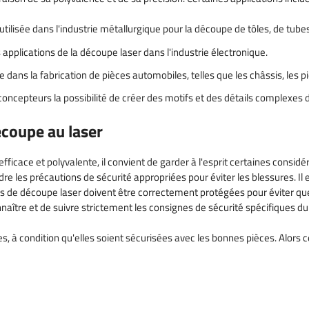
tilisée dans l'industrie métallurgique pour la découpe de tôles, de tubes 
applications de la découpe laser dans l'industrie électronique.
sée dans la fabrication de pièces automobiles, telles que les châssis, le
concepteurs la possibilité de créer des motifs et des détails complexes dan
écoupe au laser
icace et polyvalente, il convient de garder à l'esprit certaines considé
ndre les précautions de sécurité appropriées pour éviter les blessures. 
nes de découpe laser doivent être correctement protégées pour éviter qu
naître et de suivre strictement les consignes de sécurité spécifiques d
 à condition qu'elles soient sécurisées avec les bonnes pièces. Alors c