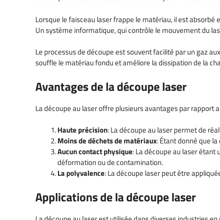
Lorsque le faisceau laser frappe le matériau, il est absorbé 
Un système informatique, qui contrôle le mouvement du laser,
Le processus de découpe est souvent facilité par un gaz auxil
souffle le matériau fondu et améliore la dissipation de la cha
Avantages de la découpe laser
La découpe au laser offre plusieurs avantages par rapport a
Haute précision
: La découpe au laser permet de réa
Moins de déchets de matériaux
: Étant donné que la
Aucun contact physique
: La découpe au laser étant 
déformation ou de contamination.
La polyvalence
: La découpe laser peut être appliquée
Applications de la découpe laser
La découpe au laser est utilisée dans diverses industries en 