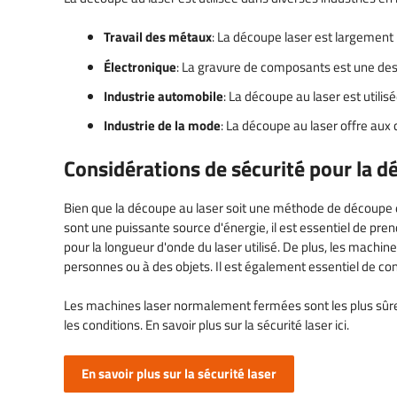
Travail des métaux
: La découpe laser est largement u
Électronique
: La gravure de composants est une des 
Industrie automobile
: La découpe au laser est utili
Industrie de la mode
: La découpe au laser offre aux 
Considérations de sécurité pour la d
Bien que la découpe au laser soit une méthode de découpe eff
sont une puissante source d'énergie, il est essentiel de pre
pour la longueur d'onde du laser utilisé. De plus, les machi
personnes ou à des objets. Il est également essentiel de con
Les machines laser normalement fermées sont les plus sûres,
les conditions. En savoir plus sur la sécurité laser ici.
En savoir plus sur la sécurité laser