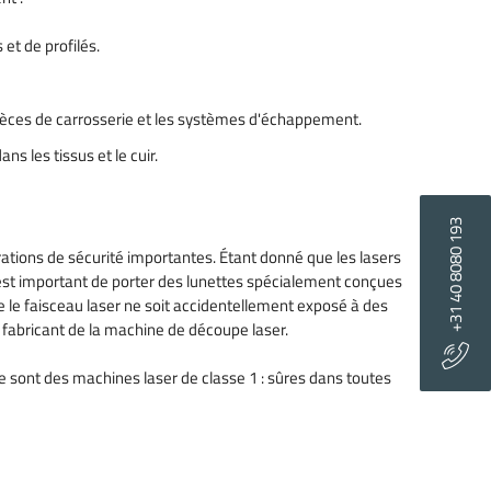
et de profilés.
s pièces de carrosserie et les systèmes d'échappement.
s les tissus et le cuir.
+31 40 8080 193
rations de sécurité importantes. Étant donné que les lasers
Il est important de porter des lunettes spécialement conçues
e le faisceau laser ne soit accidentellement exposé à des
u fabricant de la machine de découpe laser.
e sont des machines laser de classe 1 : sûres dans toutes