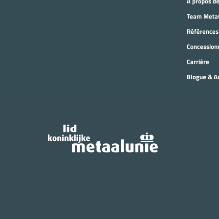
À propos d
Team Meta
Références
Concessionn
Carrière
Blogue & Ac