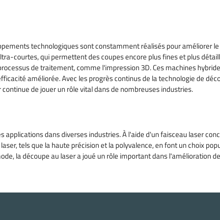
ppements technologiques sont constamment réalisés pour améliorer le p
ltra-courtes, qui permettent des coupes encore plus fines et plus détai
processus de traitement, comme l'impression 3D. Ces machines hybride
ficacité améliorée. Avec les progrès continus de la technologie de déc
r continue de jouer un rôle vital dans de nombreuses industries.
s applications dans diverses industries. À l'aide d'un faisceau laser co
er, tels que la haute précision et la polyvalence, en font un choix pop
mode, la découpe au laser a joué un rôle important dans l'amélioration de