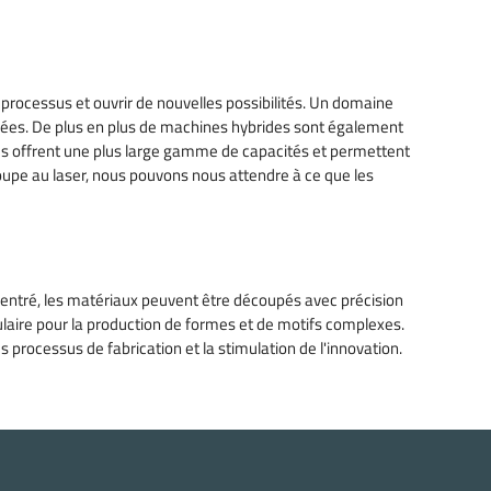
rocessus et ouvrir de nouvelles possibilités. Un domaine
llées. De plus en plus de machines hybrides sont également
s offrent une plus large gamme de capacités et permettent
oupe au laser, nous pouvons nous attendre à ce que les
ncentré, les matériaux peuvent être découpés avec précision
ulaire pour la production de formes et de motifs complexes.
s processus de fabrication et la stimulation de l'innovation.