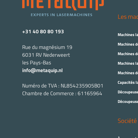
Les ma
+31 40 80 80 193
Machines l
Machines de
Rue du magnésium 19
Machines de
6031 RV Nederweert
les Pays-Bas
Machines la
info@metaquip.nl
Machines de
Capacités l
Numéro de TVA : NL854235905B01
Découpeuse
Chambre de Commerce : 61165964
Découpeuse
Société