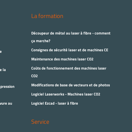
La formation
Découpeur de métal au laser à fibre - comment
ça marche?
Consignes de sécurité laser et de machines CE
e
Maintenance des machines laser CO2
Coûts de fonctionnement des machines laser
e la
CO2
Modifications de base de vecteurs et de photos
mpression
Logiciel Laserworks - Machines laser CO2
vure au
Logiciel Ezcad - laser à fibre
Service