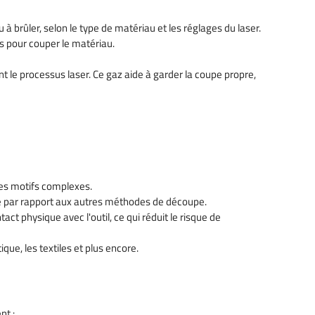
à brûler, selon le type de matériau et les réglages du laser.
es pour couper le matériau.
nt le processus laser. Ce gaz aide à garder la coupe propre,
des motifs complexes.
lé par rapport aux autres méthodes de découpe.
t physique avec l'outil, ce qui réduit le risque de
que, les textiles et plus encore.
nt :